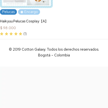
Pelucas
◉ Encargo
Haikyuu Pelucas Cosplay【A】
$
98.000
(1)
© 2019 Cotton Galaxy. Todos los derechos reservados.
Bogotá – Colombia