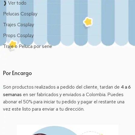
❱ Ver todo
Pelucas Cosplay
Trajes Cosplay
Props Cosplay
Traje o Peluca por serie
Por Encargo
4 a 6
Son productos realizados a pedido del cliente, tardan de
semanas
en ser fabricados y enviados a Colombia. Puedes
abonar el 50% para iniciar tu pedido y pagar el restante una
vez este listo para enviar a tu dirección.