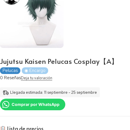
Jujutsu Kaisen Pelucas Cosplay【A】
Pelucas
◉ Encargo
0 Reseñas
Deja tu valoración
Llegada estimada: 11 septiembre - 25 septiembre
Comprar por WhatsApp
​ Lista de precios