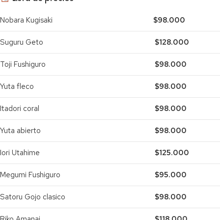
Nobara Kugisaki
$98.000
Suguru Geto
$128.000
Toji Fushiguro
$98.000
Yuta fleco
$98.000
Itadori coral
$98.000
Yuta abierto
$98.000
Iori Utahime
$125.000
Megumi Fushiguro
$95.000
Satoru Gojo clasico
$98.000
Riko Amanai
$118.000