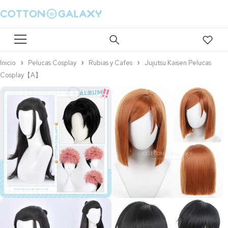
Inicio
Pelucas Cosplay
Rubias y Cafes
Jujutsu Kaisen Pelucas
Cosplay【A】