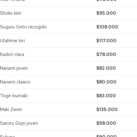
Shoko Ieiri
$95.000
Suguru Geto recogido
$108.000
Utahime lori
$117.000
Itadori clara
$78.000
Nanami joven
$82.000
Nanami clasico
$80.000
Toge Inumaki
$83.000
Maki Zenin
$135.000
Satoru Gojo joven
$98.000
Sukuna
$90.000