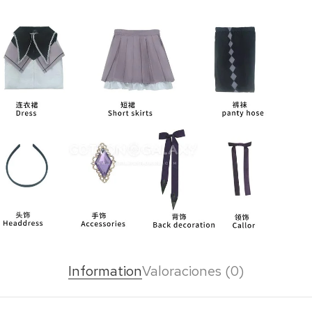
Information
Valoraciones (0)