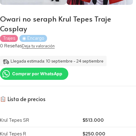
Owari no seraph Krul Tepes Traje
Cosplay
Trajes
◉ Encargo
0 Reseñas
Deja tu valoración
Llegada estimada: 10 septiembre - 24 septiembre
Comprar por WhatsApp
​ Lista de precios
Krul Tepes SR
$513.000
Krul Tepes R
$250.000