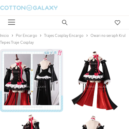
Inicio
Por Encargo
Trajes Cosplay Encargo
Owari no seraph Krul
Tepes Traje Cosplay