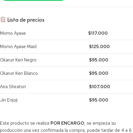
​ Lista de precios
Momo Ayase
$117.000
Momo Ayase Maid
$125.000
Okarun Ken Negro
$95.000
Okarun Ken Blanco
$95.000
Aira Shiratori
$107.000
Jin Enjoji
$95.000
Este producto se realiza
POR ENCARGO
, se empieza su
producción una vez confirmada la compra, puede tardar de 4 a 6