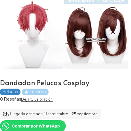
Dandadan Pelucas Cosplay
Pelucas
◉ Encargo
0 Reseñas
Deja tu valoración
Llegada estimada: 11 septiembre - 25 septiembre
Comprar por WhatsApp