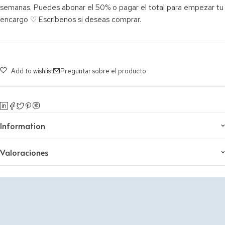
semanas. Puedes abonar el 50% o pagar el total para empezar tu
encargo ♡ Escríbenos si deseas comprar.
Add to wishlist
Preguntar sobre el producto
Information
Valoraciones
© 2019 Cotton Galaxy. Todos los derechos reservados.
Bogotá – Colombia