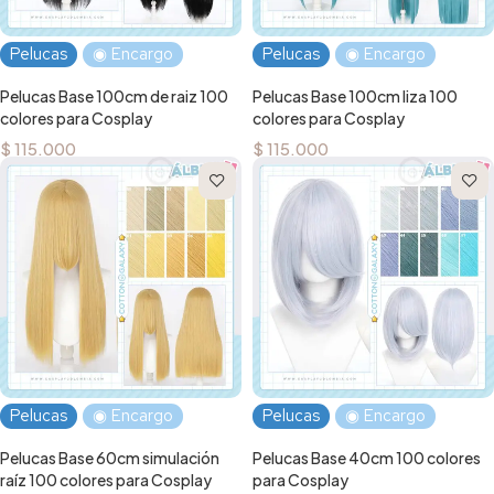
Pelucas
◉ Encargo
Pelucas
◉ Encargo
Pelucas Base 100cm de raiz 100
Pelucas Base 100cm liza 100
colores para Cosplay
colores para Cosplay
$
115.000
$
115.000
Pelucas
◉ Encargo
Pelucas
◉ Encargo
Pelucas Base 60cm simulación
Pelucas Base 40cm 100 colores
raíz 100 colores para Cosplay
para Cosplay