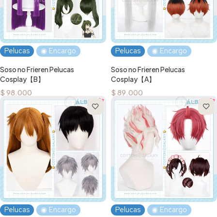
Pelucas
◉ Encargo
Pelucas
◉ Encargo
Soso no Frieren Pelucas
Soso no Frieren Pelucas
Cosplay【B】
Cosplay【A】
$
98.000
$
89.000
Pelucas
◉ Encargo
Pelucas
◉ Encargo