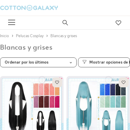
Inicio
Pelucas Cosplay
Blancas y grises
Blancas y grises
Ordenar por los últimos