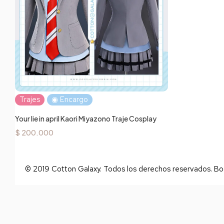
Trajes
◉ Encargo
Your lie in april Kaori Miyazono Traje Cosplay
$
200.000
© 2019 Cotton Galaxy. Todos los derechos reservados. B