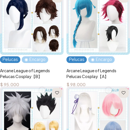
Pelucas
◉ Encargo
Pelucas
◉ Encargo
Arcane League of Legends
Arcane League of Legends
Pelucas Cosplay【B】
Pelucas Cosplay【A】
$
95.000
$
98.000