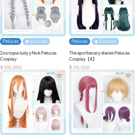
Pelucas
◉ Encargo
Pelucas
◉ Encargo
Zootopia Judy y Nick Pelucas
The apothecary diaries Pelucas
Cosplay
Cosplay【A】
$
105.000
$
115.000