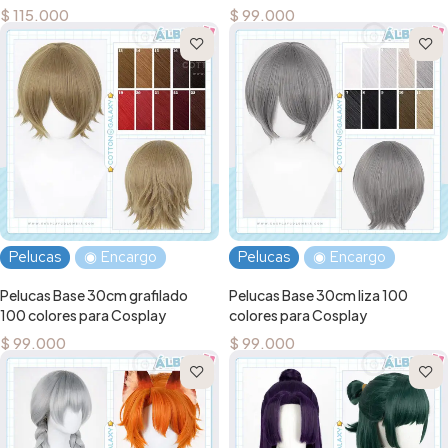
$
115.000
$
99.000
Pelucas
◉ Encargo
Pelucas
◉ Encargo
Pelucas Base 30cm grafilado
Pelucas Base 30cm liza 100
100 colores para Cosplay
colores para Cosplay
$
99.000
$
99.000