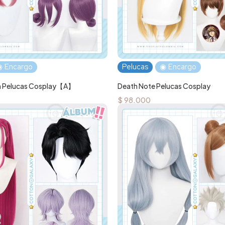
◉ Encargo
Pelucas
◉ Encargo
n Pelucas Cosplay【A】
Death Note Pelucas Cosplay
$
98.000