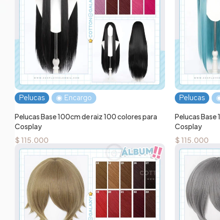
Pelucas
◉ Encargo
Pelucas
Pelucas Base 100cm de raiz 100 colores para
Pelucas Base 
Cosplay
Cosplay
$
115.000
$
115.000