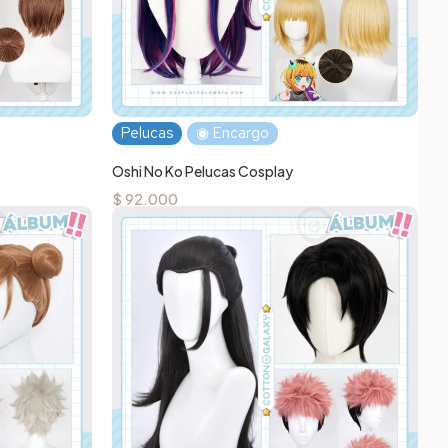
Pelucas
◉ Encargo
Oshi No Ko Pelucas Cosplay
$
92.000