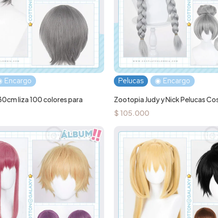
◉ Encargo
Pelucas
◉ Encargo
30cm liza 100 colores para
Zootopia Judy y Nick Pelucas Co
$
105.000